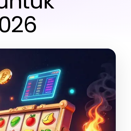
untuk
2026