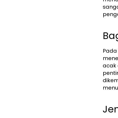
sanga
penga
Ba
Pada 
menen
acak 
penti
dikem
menun
Jen