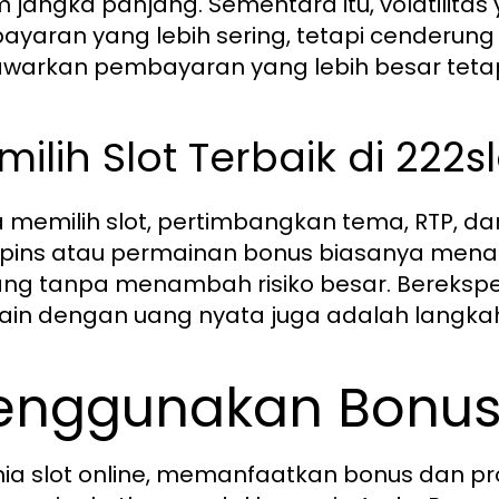
 jangka panjang. Sementara itu, volatilit
yaran yang lebih sering, tetapi cenderung le
arkan pembayaran yang lebih besar tetapi 
ilih Slot Terbaik di 222sl
a memilih slot, pertimbangkan tema, RTP, da
spins atau permainan bonus biasanya mena
ng tanpa menambah risiko besar. Bereks
in dengan uang nyata juga adalah langkah 
nggunakan Bonus
nia slot online, memanfaatkan bonus dan pr