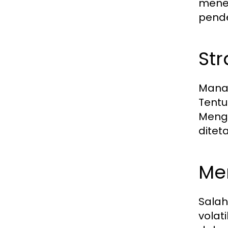
mener
pende
Str
Manaj
Tentu
Mengg
ditet
Men
Salah
volat