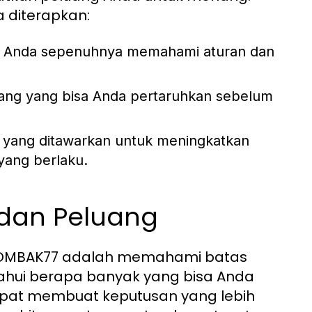
a diterapkan:
n Anda sepenuhnya memahami aturan dan
ng yang bisa Anda pertaruhkan sebelum
yang ditawarkan untuk meningkatkan
yang berlaku.
dan Peluang
m OMBAK77 adalah memahami batas
hui berapa banyak yang bisa Anda
apat membuat keputusan yang lebih