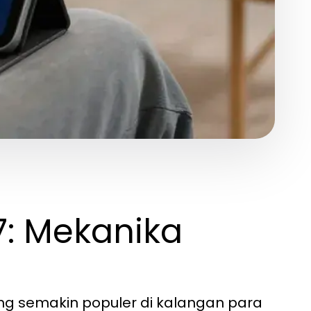
 Mekanika
ng semakin populer di kalangan para