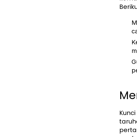
Berik
M
c
K
m
G
p
Me
Kunc
taruh
perta