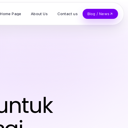
Home Page
About Us
Contact us
Blog / News
untuk